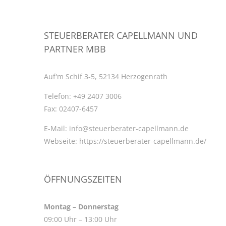
STEUERBERATER CAPELLMANN UND
PARTNER MBB
Auf'm Schif 3-5, 52134 Herzogenrath
Telefon:
+49 2407 3006
Fax:
02407-6457
E-Mail:
info@steuerberater-capellmann.de
Webseite:
https://steuerberater-capellmann.de/
ÖFFNUNGSZEITEN
Montag – Donnerstag
09:00 Uhr – 13:00 Uhr