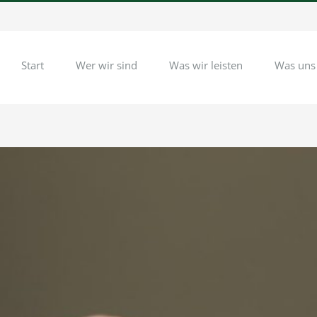
Start
Wer wir sind
Was wir leisten
Was uns