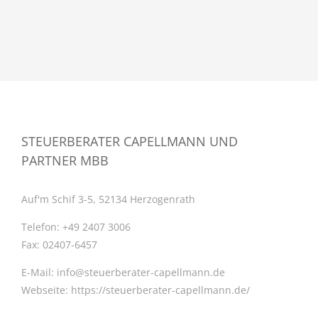
STEUERBERATER CAPELLMANN UND
PARTNER MBB
Auf'm Schif 3-5, 52134 Herzogenrath
Telefon:
+49 2407 3006
Fax:
02407-6457
E-Mail:
info@steuerberater-capellmann.de
Webseite:
https://steuerberater-capellmann.de/