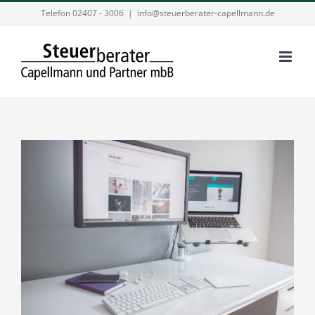
Zum
Telefon 02407 - 3006
|
info@steuerberater-capellmann.de
Inhalt
springen