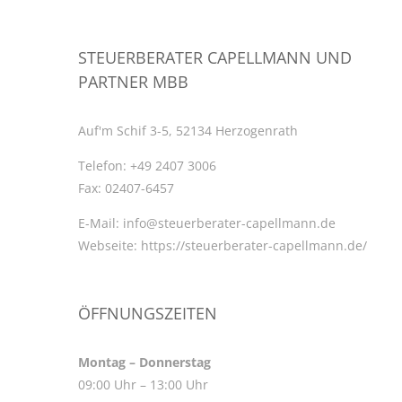
STEUERBERATER CAPELLMANN UND
PARTNER MBB
Auf'm Schif 3-5, 52134 Herzogenrath
Telefon:
+49 2407 3006
Fax:
02407-6457
E-Mail:
info@steuerberater-capellmann.de
Webseite:
https://steuerberater-capellmann.de/
ÖFFNUNGSZEITEN
Montag – Donnerstag
09:00 Uhr – 13:00 Uhr