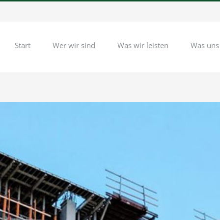
Start
Wer wir sind
Was wir leisten
Was uns