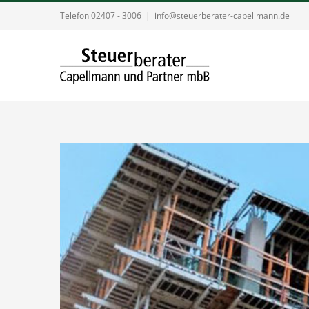
Zum
Telefon 02407 - 3006
|
info@steuerberater-capellmann.de
Inhalt
springen