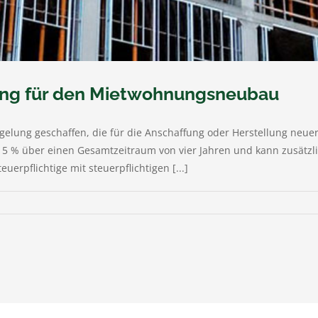
ung für den Mietwohnungsneubau
egelung geschaffen, die für die Anschaffung oder Herstellung 
u 5 % über einen Gesamtzeitraum von vier Jahren und kann zusätzl
erpflichtige mit steuerpflichtigen [...]