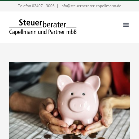
Zum
Telefon 02407 - 3006
|
info@steuerberater-capellmann.de
Inhalt
springen