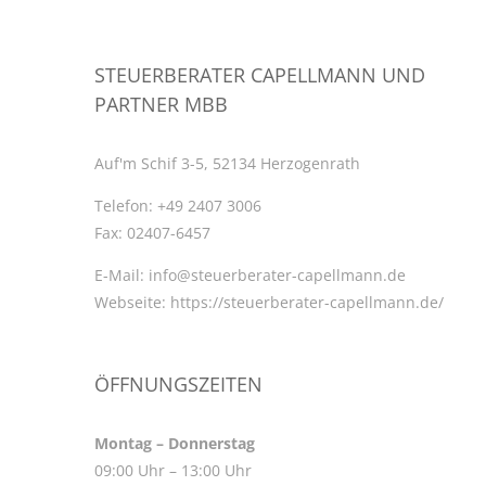
STEUERBERATER CAPELLMANN UND
PARTNER MBB
Auf'm Schif 3-5, 52134 Herzogenrath
Telefon:
+49 2407 3006
Fax:
02407-6457
E-Mail:
info@steuerberater-capellmann.de
Webseite:
https://steuerberater-capellmann.de/
ÖFFNUNGSZEITEN
Montag – Donnerstag
09:00 Uhr – 13:00 Uhr