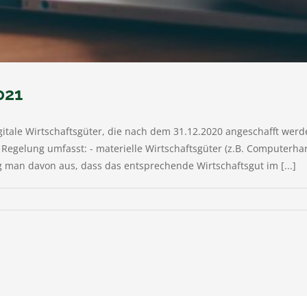
021
gitale Wirtschaftsgüter, die nach dem 31.12.2020 angeschafft wer
egelung umfasst: - materielle Wirtschaftsgüter (z.B. Computerhar
ng man davon aus, dass das entsprechende Wirtschaftsgut im [...]