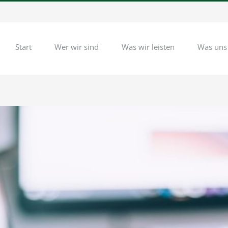
Start
Wer wir sind
Was wir leisten
Was uns