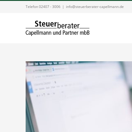
Zum
Telefon 02407 - 3006
|
info@steuerberater-capellmann.de
Inhalt
springen