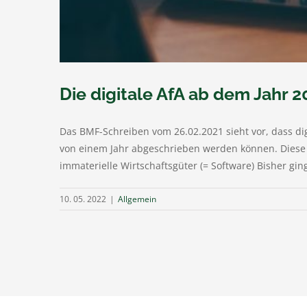
Die digitale AfA ab dem Jahr 2
Das BMF-Schreiben vom 26.02.2021 sieht vor, dass di
von einem Jahr abgeschrieben werden können. Diese R
immaterielle Wirtschaftsgüter (= Software) Bisher gi
10. 05. 2022
|
Allgemein