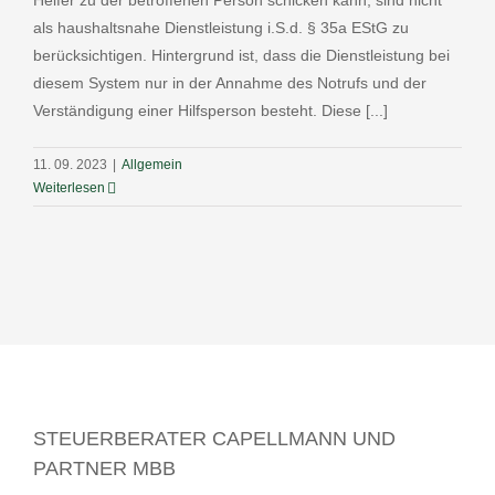
Helfer zu der betroffenen Person schicken kann, sind nicht
als haushaltsnahe Dienstleistung i.S.d. § 35a EStG zu
berücksichtigen. Hintergrund ist, dass die Dienstleistung bei
diesem System nur in der Annahme des Notrufs und der
Verständigung einer Hilfsperson besteht. Diese [...]
11. 09. 2023
|
Allgemein
Weiterlesen
STEUERBERATER CAPELLMANN UND
PARTNER MBB