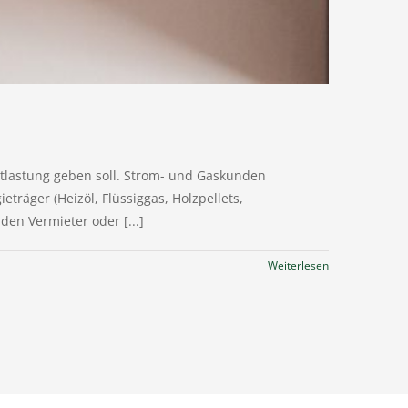
ntlastung geben soll. Strom- und Gaskunden
eträger (Heizöl, Flüssiggas, Holzpellets,
den Vermieter oder [...]
Weiterlesen