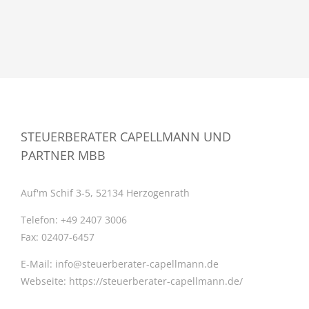
STEUERBERATER CAPELLMANN UND
PARTNER MBB
Auf'm Schif 3-5, 52134 Herzogenrath
Telefon:
+49 2407 3006
Fax:
02407-6457
E-Mail:
info@steuerberater-capellmann.de
Webseite:
https://steuerberater-capellmann.de/