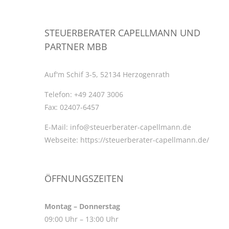
STEUERBERATER CAPELLMANN UND
PARTNER MBB
Auf'm Schif 3-5, 52134 Herzogenrath
Telefon:
+49 2407 3006
Fax:
02407-6457
E-Mail:
info@steuerberater-capellmann.de
Webseite:
https://steuerberater-capellmann.de/
ÖFFNUNGSZEITEN
Montag – Donnerstag
09:00 Uhr – 13:00 Uhr