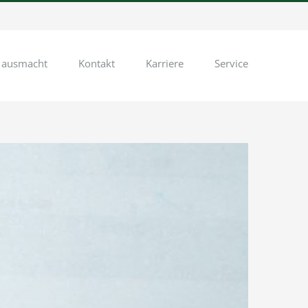
 ausmacht
Kontakt
Karriere
Service