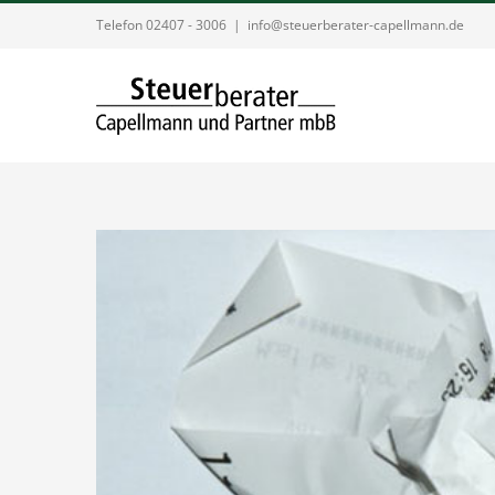
Zum
Telefon 02407 - 3006
|
info@steuerberater-capellmann.de
Inhalt
springen