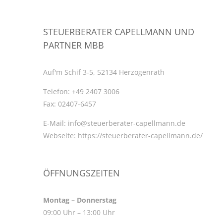
STEUERBERATER CAPELLMANN UND
PARTNER MBB
Auf'm Schif 3-5, 52134 Herzogenrath
Telefon:
+49 2407 3006
Fax:
02407-6457
E-Mail:
info@steuerberater-capellmann.de
Webseite:
https://steuerberater-capellmann.de/
ÖFFNUNGSZEITEN
Montag – Donnerstag
09:00 Uhr – 13:00 Uhr