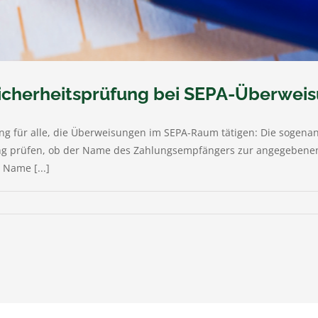
icherheitsprüfung bei SEPA-Überweis
g für alle, die Überweisungen im SEPA-Raum tätigen: Die sogenannte
ng prüfen, ob der Name des Zahlungsempfängers zur angegebenen
 Name [...]