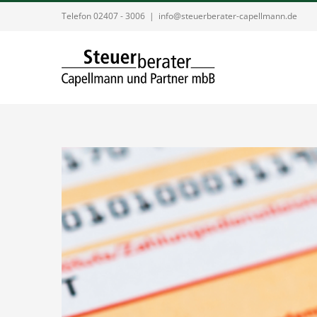
Zum
Telefon 02407 - 3006
|
info@steuerberater-capellmann.de
Inhalt
springen