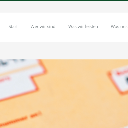
Start
Wer wir sind
Was wir leisten
Was uns