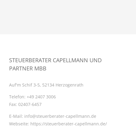
STEUERBERATER CAPELLMANN UND
PARTNER MBB
Auf'm Schif 3-5, 52134 Herzogenrath
Telefon:
+49 2407 3006
Fax:
02407-6457
E-Mail:
info@steuerberater-capellmann.de
Webseite:
https://steuerberater-capellmann.de/