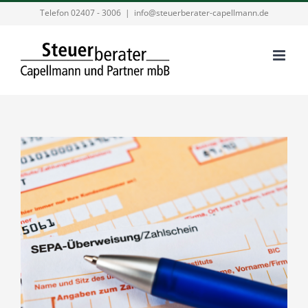
Zum
Telefon 02407 - 3006
|
info@steuerberater-capellmann.de
Inhalt
springen