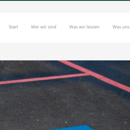
Start
Wer wir sind
Was wir leisten
Was uns