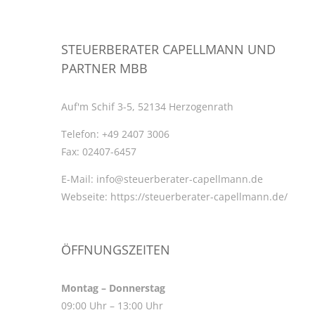
STEUERBERATER CAPELLMANN UND
PARTNER MBB
Auf'm Schif 3-5, 52134 Herzogenrath
Telefon:
+49 2407 3006
Fax:
02407-6457
E-Mail:
info@steuerberater-capellmann.de
Webseite:
https://steuerberater-capellmann.de/
ÖFFNUNGSZEITEN
Montag – Donnerstag
09:00 Uhr – 13:00 Uhr