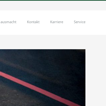
 ausmacht
Kontakt
Karriere
Service