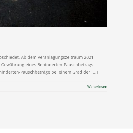
n
abschiedet. Ab dem Veranlagungszeitraum 2021
e Gewährung eines Behinderten-Pauschbetrags
inderten-Pauschbeträge bei einem Grad der [...]
Weiterlesen