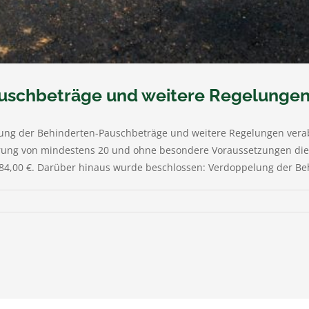
uschbeträge und weitere Regelunge
hung der Behinderten-Pauschbeträge und weitere Regelungen ver
erung von mindestens 20 und ohne besondere Voraussetzungen di
84,00 €. Darüber hinaus wurde beschlossen: Verdoppelung der Beh