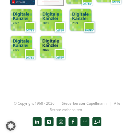
© Copyright 1968 -
2026 |
Steuerberater Capellmann
| Alle
Rechte vorbehalten
LinkedIn
Xing
Instagram
Facebook
E-
Digitale
Mail
Kanzlei