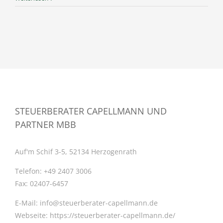
STEUERBERATER CAPELLMANN UND
PARTNER MBB
Auf'm Schif 3-5, 52134 Herzogenrath
Telefon:
+49 2407 3006
Fax:
02407-6457
E-Mail:
info@steuerberater-capellmann.de
Webseite:
https://steuerberater-capellmann.de/