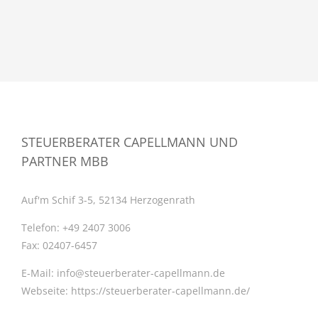
STEUERBERATER CAPELLMANN UND
PARTNER MBB
Auf'm Schif 3-5, 52134 Herzogenrath
Telefon:
+49 2407 3006
Fax:
02407-6457
E-Mail:
info@steuerberater-capellmann.de
Webseite:
https://steuerberater-capellmann.de/