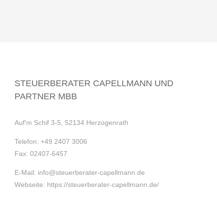
STEUERBERATER CAPELLMANN UND
PARTNER MBB
Auf'm Schif 3-5, 52134 Herzogenrath
Telefon:
+49 2407 3006
Fax:
02407-6457
E-Mail:
info@steuerberater-capellmann.de
Webseite:
https://steuerberater-capellmann.de/