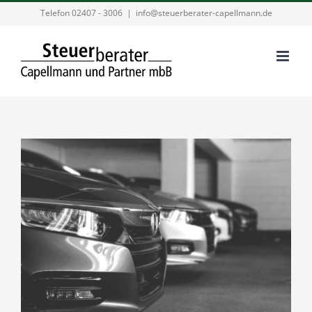
Zum
Telefon 02407 - 3006
|
info@steuerberater-capellmann.de
Inhalt
springen