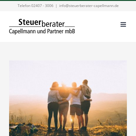
Zum
Telefon 02407 - 3006
|
info@steuerberater-capellmann.de
Inhalt
springen