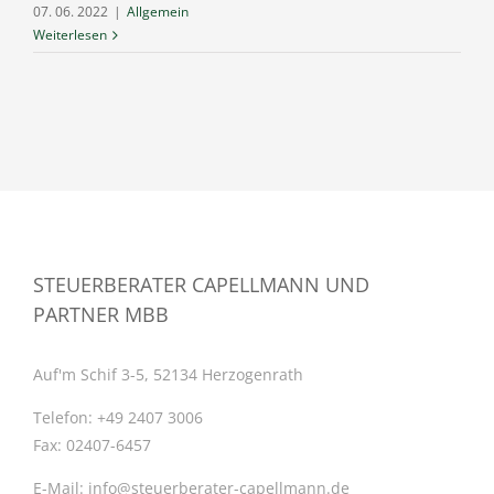
07. 06. 2022
|
Allgemein
Weiterlesen
STEUERBERATER CAPELLMANN UND
PARTNER MBB
Auf'm Schif 3-5, 52134 Herzogenrath
Telefon:
+49 2407 3006
Fax:
02407-6457
E-Mail:
info@steuerberater-capellmann.de