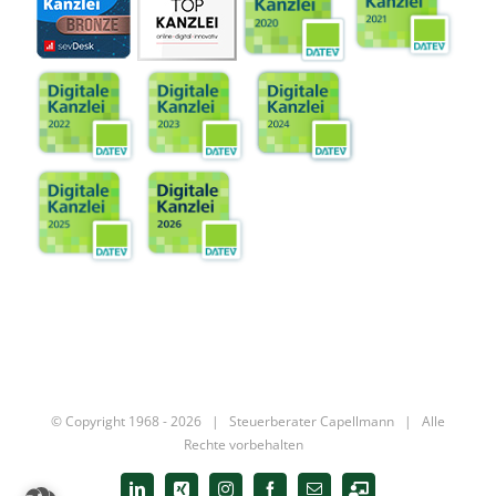
© Copyright 1968 -
2026 |
Steuerberater Capellmann
| Alle
Rechte vorbehalten
LinkedIn
Xing
Instagram
Facebook
E-
Digitale