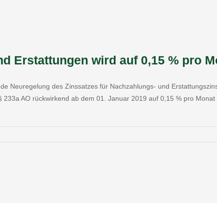
d Erstattungen wird auf 0,15 % pro M
nde Neuregelung des Zinssatzes für Nachzahlungs- und Erstattungszi
§ 233a AO rückwirkend ab dem 01. Januar 2019 auf 0,15 % pro Monat (=