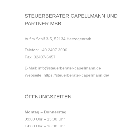
STEUERBERATER CAPELLMANN UND
PARTNER MBB
Auf'm Schif 3-5, 52134 Herzogenrath
Telefon:
+49 2407 3006
Fax:
02407-6457
E-Mail:
info@steuerberater-capellmann.de
Webseite:
https://steuerberater-capellmann.de/
ÖFFNUNGSZEITEN
Montag – Donnerstag
09:00 Uhr – 13:00 Uhr
14:00 Uhr – 16:00 Uhr