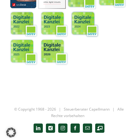
© Copyright 1968 -
2026 |
Steuerberater Capellmann
| Alle
Rechte vorbehalten
LinkedIn
Xing
Instagram
Facebook
E-
Digitale
Mail
Kanzlei