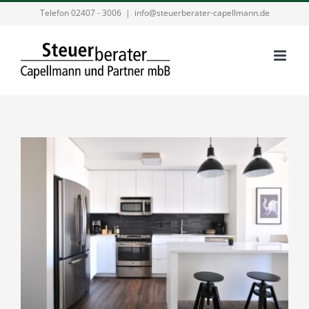
Zum
Telefon 02407 - 3006
|
info@steuerberater-capellmann.de
Inhalt
springen