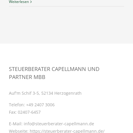
Weiterlesen
STEUERBERATER CAPELLMANN UND
PARTNER MBB
Auf'm Schif 3-5, 52134 Herzogenrath
Telefon:
+49 2407 3006
Fax:
02407-6457
E-Mail:
info@steuerberater-capellmann.de
Webseite:
https://steuerberater-capellmann.de/