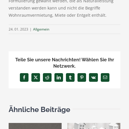
Formulierung gewählt werden, die als Naturalleistung
verstanden werden kann und nicht die Begriffe
Wohnraumvermietung, Miete oder Entgelt enthält.
24. 01. 2023
|
Allgemein
Teile Sie unsere Nachrichten! Wählen Sie Ihr
Netzwerk.
Facebook
X
Reddit
LinkedIn
Tumblr
Pinterest
Vk
E-
Mail
Ähnliche Beiträge