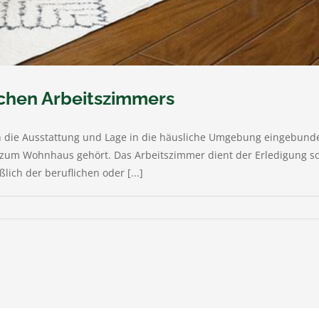
ichen Arbeitszimmers
ch die Ausstattung und Lage in die häusliche Umgebung eingebunde
um Wohnhaus gehört. Das Arbeitszimmer dient der Erledigung schr
lich der beruflichen oder [...]