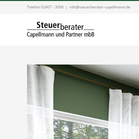
Zum
Telefon 02407 - 3006
|
info@steuerberater-capellmann.de
Inhalt
springen