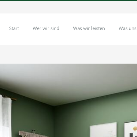
Start
Wer wir sind
Was wir leisten
Was uns