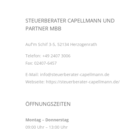
STEUERBERATER CAPELLMANN UND
PARTNER MBB
Auf'm Schif 3-5, 52134 Herzogenrath
Telefon:
+49 2407 3006
Fax:
02407-6457
E-Mail:
info@steuerberater-capellmann.de
Webseite:
https://steuerberater-capellmann.de/
ÖFFNUNGSZEITEN
Montag – Donnerstag
09:00 Uhr – 13:00 Uhr