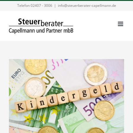
Zum
Telefon 02407 - 3006
|
info@steuerberater-capellmann.de
Inhalt
springen