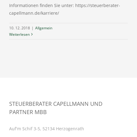
Informationen finden Sie unter: https://steuerberater-
capellmann.de/karriere/
10. 12. 2018
|
Allgemein
Weiterlesen
STEUERBERATER CAPELLMANN UND
PARTNER MBB
Auf'm Schif 3-5, 52134 Herzogenrath