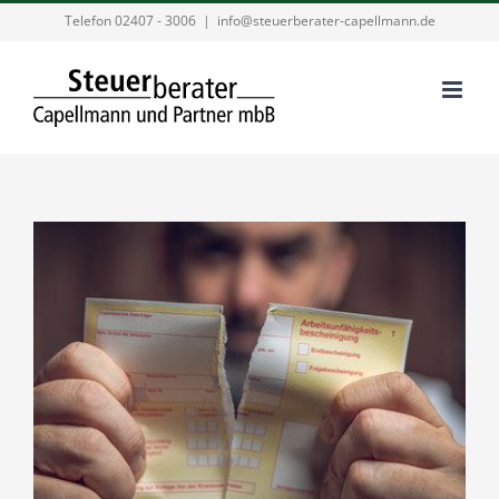
Zum
Telefon 02407 - 3006
|
info@steuerberater-capellmann.de
Inhalt
springen