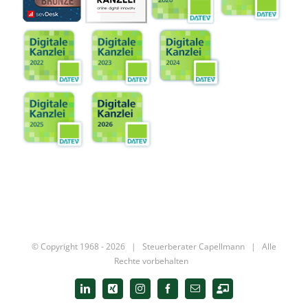
© Copyright 1968 -
2026 |
Steuerberater Capellmann
| Alle
Rechte vorbehalten
LinkedIn
Xing
Instagram
Facebook
E-
Digitale
Mail
Kanzlei