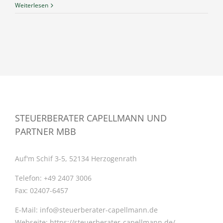
Weiterlesen
STEUERBERATER CAPELLMANN UND
PARTNER MBB
Auf'm Schif 3-5, 52134 Herzogenrath
Telefon:
+49 2407 3006
Fax:
02407-6457
E-Mail:
info@steuerberater-capellmann.de
Webseite:
https://steuerberater-capellmann.de/