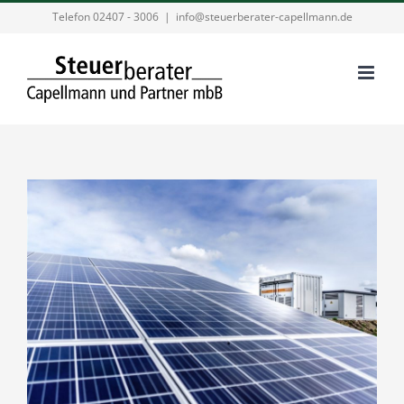
Zum
Telefon 02407 - 3006
|
info@steuerberater-capellmann.de
Inhalt
springen