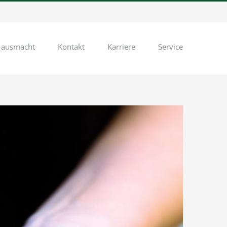
 ausmacht
Kontakt
Karriere
Service