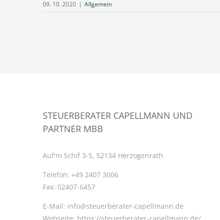
09. 10. 2020
|
Allgemein
STEUERBERATER CAPELLMANN UND
PARTNER MBB
Auf'm Schif 3-5, 52134 Herzogenrath
Telefon:
+49 2407 3006
Fax:
02407-6457
E-Mail:
info@steuerberater-capellmann.de
Webseite:
https://steuerberater-capellmann.de/