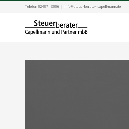
Zum
Telefon 02407 - 3006
|
info@steuerberater-capellmann.de
Inhalt
springen