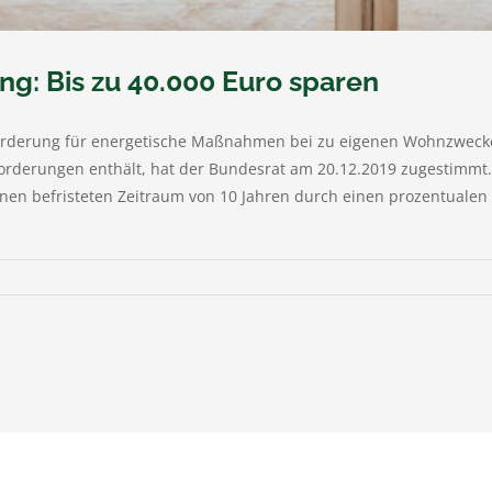
g: Bis zu 40.000 Euro sparen
 Förderung für energetische Maßnahmen bei zu eigenen Wohnzwec
forderungen enthält, hat der Bundesrat am 20.12.2019 zugestim
nen befristeten Zeitraum von 10 Jahren durch einen prozentuale