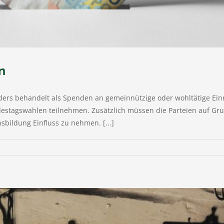
n
ers behandelt als Spenden an gemeinnützige oder wohltätige Einri
estagswahlen teilnehmen. Zusätzlich müssen die Parteien auf Gru
nsbildung Einfluss zu nehmen. [...]