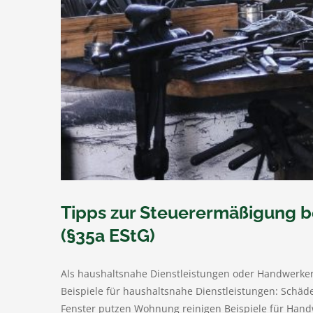
Tipps zur Steuerermäßigung b
(§35a EStG)
Als haushaltsnahe Dienstleistungen oder Handwerker
Beispiele für haushaltsnahe Dienstleistungen: Schä
Fenster putzen Wohnung reinigen Beispiele für Han