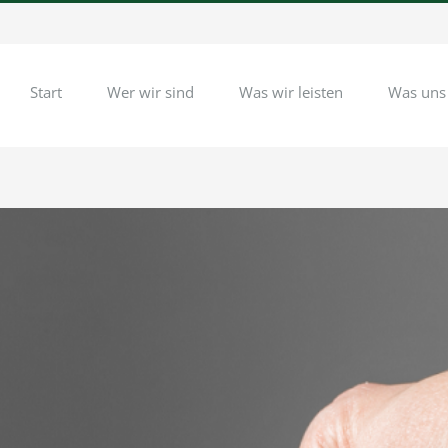
Start
Wer wir sind
Was wir leisten
Was uns