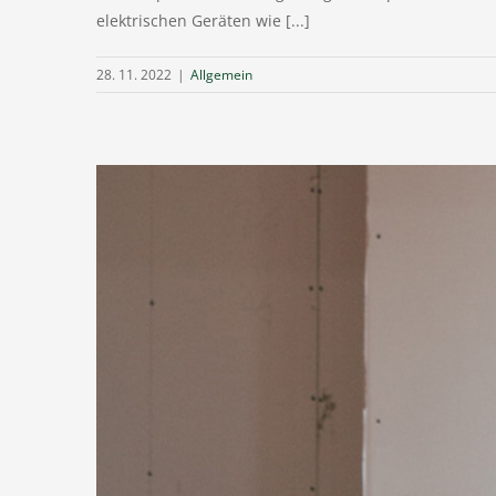
elektrischen Geräten wie [...]
28. 11. 2022
|
Allgemein