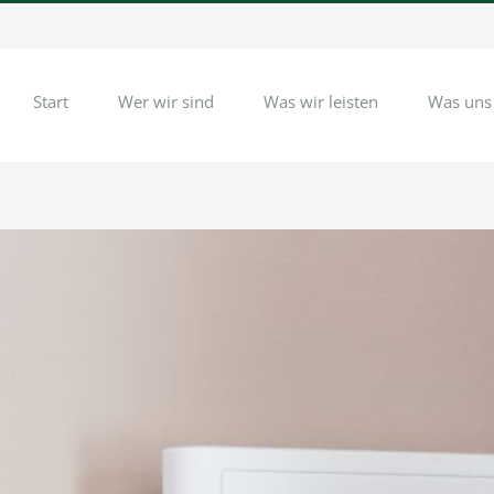
Start
Wer wir sind
Was wir leisten
Was uns