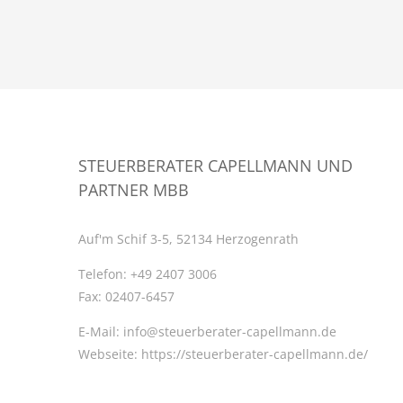
STEUERBERATER CAPELLMANN UND
PARTNER MBB
Auf'm Schif 3-5, 52134 Herzogenrath
Telefon:
+49 2407 3006
Fax:
02407-6457
E-Mail:
info@steuerberater-capellmann.de
Webseite:
https://steuerberater-capellmann.de/