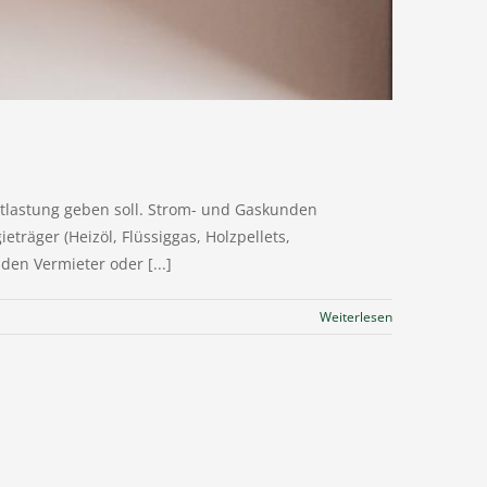
ntlastung geben soll. Strom- und Gaskunden
eträger (Heizöl, Flüssiggas, Holzpellets,
den Vermieter oder [...]
Weiterlesen