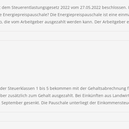
dem Steuerentlastungsgesetz 2022 vom 27.05.2022 beschlossen. In
e Energiepreispauschale? Die Energiepreispauschale ist eine einmal
o, die vom Arbeitgeber ausgezahlt werden kann. Der Arbeitgeber erh
 der Steuerklassen 1 bis 5 bekommen mit der Gehaltsabrechnung 
ber zusätzlich zum Gehalt ausgezahlt. Bei Einkünften aus Landwirt
eptember gesenkt. Die Pauschale unterliegt der Einkommensteuer,