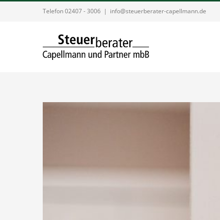
Zum
Telefon 02407 - 3006
|
info@steuerberater-capellmann.de
Inhalt
springen