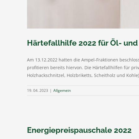
Härtefallhilfe 2022 für Öl- u
Am 13.12.2022 hatten die Ampel-Fraktionen beschloss
profitieren bereits hiervon. Die Härtefallhilfen für p
Holzhackschnitzel, Holzbriketts, Scheitholz und Kohle)
19. 04. 2023
|
Allgemein
Energiepreispauschale 2022