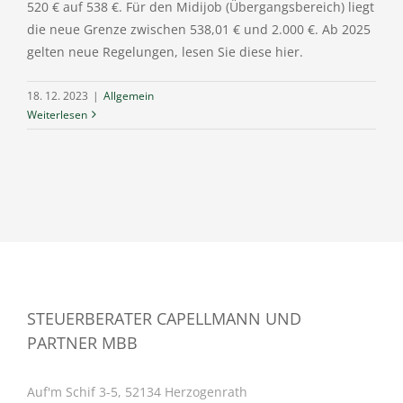
520 € auf 538 €. Für den Midijob (Übergangsbereich) liegt
die neue Grenze zwischen 538,01 € und 2.000 €. Ab 2025
gelten neue Regelungen, lesen Sie diese hier.
18. 12. 2023
|
Allgemein
Weiterlesen
STEUERBERATER CAPELLMANN UND
PARTNER MBB
Auf'm Schif 3-5, 52134 Herzogenrath