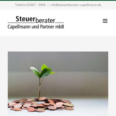
Zum
Telefon 02407 - 3006
|
info@steuerberater-capellmann.de
Inhalt
springen