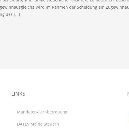
ewinnausgleichs Wird im Rahmen der Scheidung ein Zugewinnausglei
g des [...]
LINKS
Mandaten-Fernbetreuung
DATEV Meine Steuern