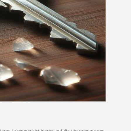
deres Augenmerk ist hierbei auf die Übertragung des