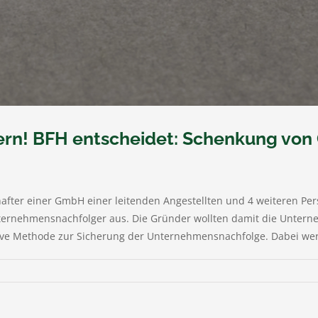
n! BFH entscheidet: Schenkung von Ge
after einer GmbH einer leitenden Angestellten und 4 weiteren Pe
ternehmensnachfolger aus. Die Gründer wollten damit die Untern
tive Methode zur Sicherung der Unternehmensnachfolge. Dabei werde