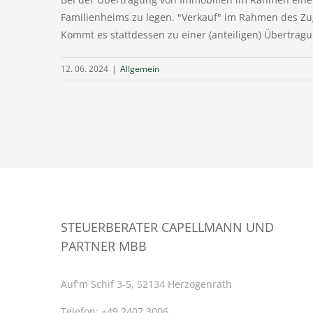
Familienheims zu legen. "Verkauf" im Rahmen des Zug
Kommt es stattdessen zu einer (anteiligen) Übertragun
12. 06. 2024
|
Allgemein
STEUERBERATER CAPELLMANN UND
PARTNER MBB
Auf'm Schif 3-5, 52134 Herzogenrath
Telefon:
+49 2407 3006