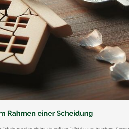
im Rahmen einer Scheidung
Scheidung sind einige steuerliche Fallstricke zu beachten. Beson