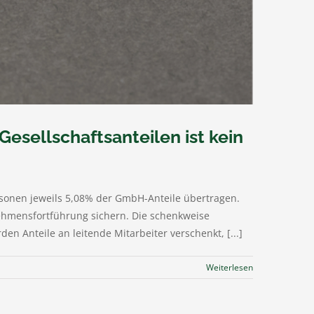
sellschaftsanteilen ist kein
rsonen jeweils 5,08% der GmbH-Anteile übertragen.
ehmensfortführung sichern. Die schenkweise
n Anteile an leitende Mitarbeiter verschenkt, [...]
Weiterlesen