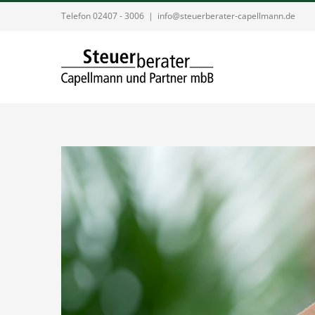
Zum
Telefon 02407 - 3006
|
info@steuerberater-capellmann.de
Inhalt
springen