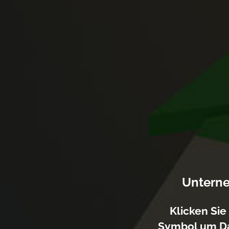
Untern
Klicken Sie
Symbol um D