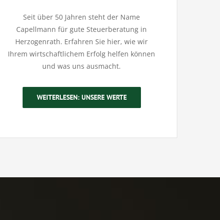
Seit über 50 Jahren steht der Name
Capellmann für gute Steuerberatung in
Herzogenrath. Erfahren Sie hier, wie wir
Ihrem wirtschaftlichem Erfolg helfen können
und was uns ausmacht.
WEITERLESEN: UNSERE WERTE