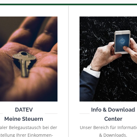
DATEV
Info & Download
Meine Steuern
Center
taler Belegaustausch bei der
Unser Bereich für Informat
stellung Ihrer Einkommen-
& Downloads.