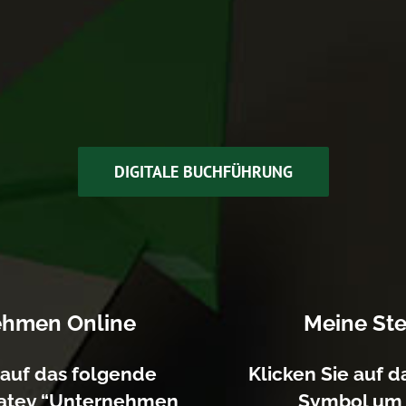
DIGITALE BUCHFÜHRUNG
ehmen Online
Meine St
 auf das folgende
Klicken Sie auf 
atev “Unternehmen
Symbol um