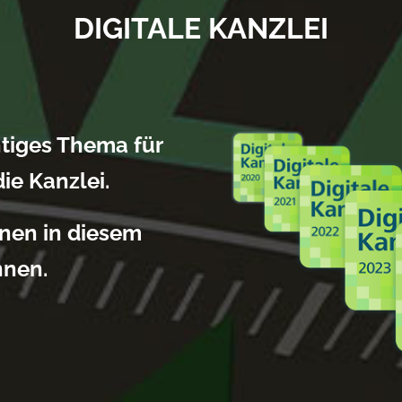
DIGITALE KANZLEI
chtiges Thema für
e Kanzlei.
hnen in diesem
nnen.