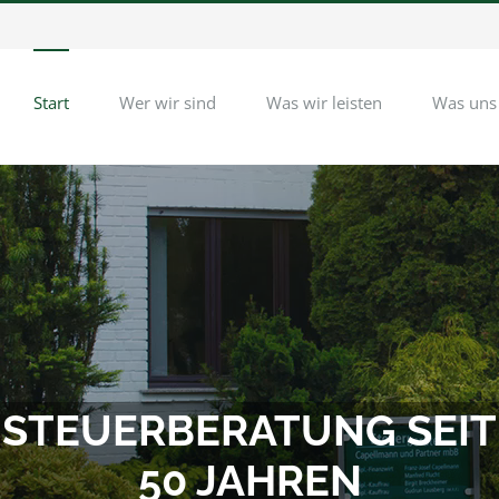
Start
Wer wir sind
Was wir leisten
Was uns
STEUERBERATUNG SEIT
50 JAHREN