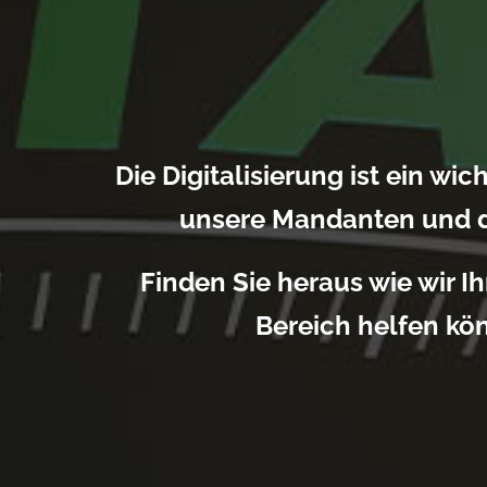
Die Digitalisierung ist ein wi
unsere Mandanten und di
Finden Sie heraus wie wir I
Bereich helfen kö