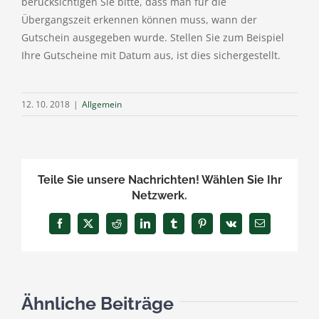
berücksichtigen Sie bitte, dass man für die
Übergangszeit erkennen können muss, wann der
Gutschein ausgegeben wurde. Stellen Sie zum Beispiel
Ihre Gutscheine mit Datum aus, ist dies sichergestellt.
12. 10. 2018
|
Allgemein
Teile Sie unsere Nachrichten! Wählen Sie Ihr
Netzwerk.
Facebook
X
Reddit
LinkedIn
Tumblr
Pinterest
Vk
E-
Mail
Ähnliche Beiträge