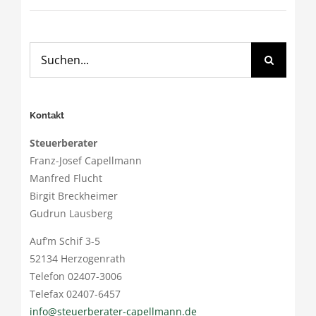
Suche
nach:
Kontakt
Steuerberater
Franz-Josef Capellmann
Manfred Flucht
Birgit Breckheimer
Gudrun Lausberg
Auf’m Schif 3-5
52134 Herzogenrath
Telefon 02407-3006
Telefax 02407-6457
info@steuerberater-capellmann.de