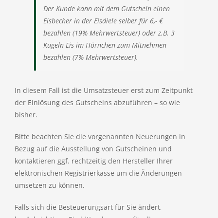
Der Kunde kann mit dem Gutschein einen
Eisbecher in der Eisdiele selber für 6,- €
bezahlen (19% Mehrwertsteuer) oder z.B. 3
Kugeln Eis im Hörnchen zum Mitnehmen
bezahlen (7% Mehrwertsteuer).
In diesem Fall ist die Umsatzsteuer erst zum Zeitpunkt
der Einlösung des Gutscheins abzuführen – so wie
bisher.
Bitte beachten Sie die vorgenannten Neuerungen in
Bezug auf die Ausstellung von Gutscheinen und
kontaktieren ggf. rechtzeitig den Hersteller Ihrer
elektronischen Registrierkasse um die Änderungen
umsetzen zu können.
Falls sich die Besteuerungsart für Sie ändert,