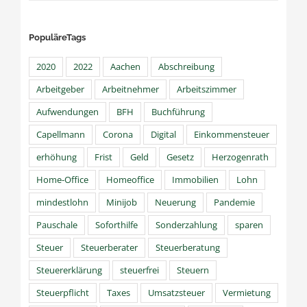
PopuläreTags
2020
2022
Aachen
Abschreibung
Arbeitgeber
Arbeitnehmer
Arbeitszimmer
Aufwendungen
BFH
Buchführung
Capellmann
Corona
Digital
Einkommensteuer
erhöhung
Frist
Geld
Gesetz
Herzogenrath
Home-Office
Homeoffice
Immobilien
Lohn
mindestlohn
Minijob
Neuerung
Pandemie
Pauschale
Soforthilfe
Sonderzahlung
sparen
Steuer
Steuerberater
Steuerberatung
Steuererklärung
steuerfrei
Steuern
Steuerpflicht
Taxes
Umsatzsteuer
Vermietung