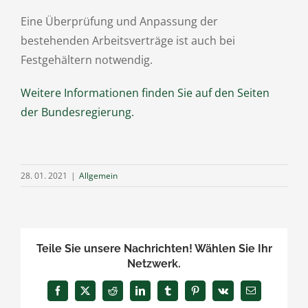
Eine Überprüfung und Anpassung der
bestehenden Arbeitsverträge ist auch bei
Festgehältern notwendig.
Weitere Informationen finden Sie auf den Seiten
der Bundesregierung.
28. 01. 2021
|
Allgemein
Teile Sie unsere Nachrichten! Wählen Sie Ihr
Netzwerk.
Facebook
X
Reddit
LinkedIn
Tumblr
Pinterest
Vk
E-
Mail