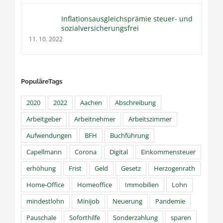
Inflationsausgleichsprämie steuer- und
sozialversicherungsfrei
11. 10. 2022
PopuläreTags
2020
2022
Aachen
Abschreibung
Arbeitgeber
Arbeitnehmer
Arbeitszimmer
Aufwendungen
BFH
Buchführung
Capellmann
Corona
Digital
Einkommensteuer
erhöhung
Frist
Geld
Gesetz
Herzogenrath
Home-Office
Homeoffice
Immobilien
Lohn
mindestlohn
Minijob
Neuerung
Pandemie
Pauschale
Soforthilfe
Sonderzahlung
sparen