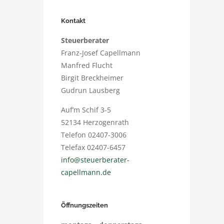
Kontakt
Steuerberater
Franz-Josef Capellmann
Manfred Flucht
Birgit Breckheimer
Gudrun Lausberg
Auf’m Schif 3-5
52134 Herzogenrath
Telefon 02407-3006
Telefax 02407-6457
info@steuerberater-
capellmann.de
Öffnungszeiten