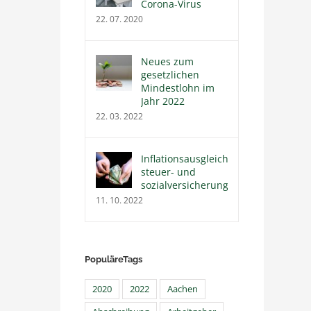
Corona-Virus
22. 07. 2020
Neues zum
gesetzlichen
Mindestlohn im
Jahr 2022
22. 03. 2022
Inflationsausgleichsprämie
steuer- und
sozialversicherungsfrei
11. 10. 2022
PopuläreTags
2020
2022
Aachen