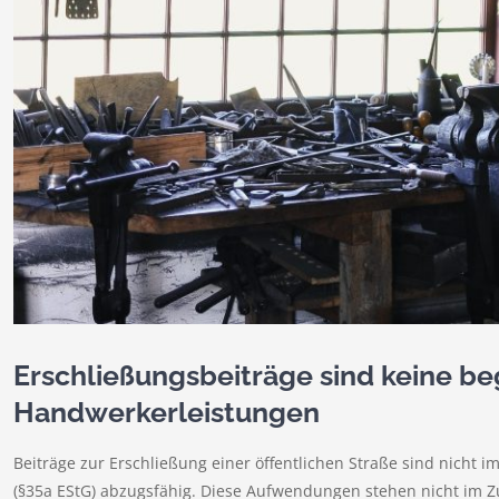
Erschließungsbeiträge sind keine be
Handwerkerleistungen
Beiträge zur Erschließung einer öffentlichen Straße sind nicht
(§35a EStG) abzugsfähig. Diese Aufwendungen stehen nicht im