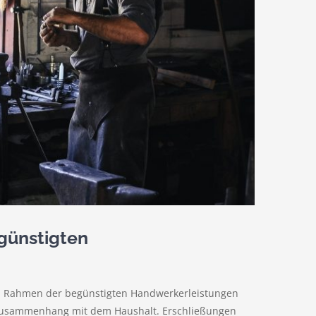
günstigten
 im Rahmen der begünstigten Handwerkerleistungen
 Zusammenhang mit dem Haushalt. Erschließungen