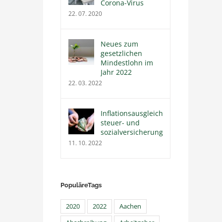
Corona-Virus
22. 07. 2020
Neues zum
gesetzlichen
Mindestlohn im
Jahr 2022
22. 03. 2022
Inflationsausgleichsprämie
steuer- und
sozialversicherungsfrei
11. 10. 2022
PopuläreTags
2020
2022
Aachen