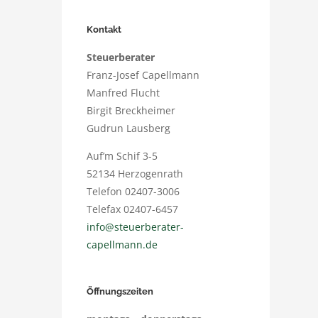
Kontakt
Steuerberater
Franz-Josef Capellmann
Manfred Flucht
Birgit Breckheimer
Gudrun Lausberg
Auf’m Schif 3-5
52134 Herzogenrath
Telefon 02407-3006
Telefax 02407-6457
info@steuerberater-
capellmann.de
Öffnungszeiten