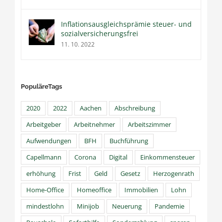
Inflationsausgleichsprämie steuer- und
sozialversicherungsfrei
11. 10. 2022
PopuläreTags
2020
2022
Aachen
Abschreibung
Arbeitgeber
Arbeitnehmer
Arbeitszimmer
Aufwendungen
BFH
Buchführung
Capellmann
Corona
Digital
Einkommensteuer
erhöhung
Frist
Geld
Gesetz
Herzogenrath
Home-Office
Homeoffice
Immobilien
Lohn
mindestlohn
Minijob
Neuerung
Pandemie