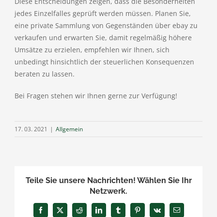
Diese Entscheidungen zeigen, dass die Besonderheiten
jedes Einzelfalles geprüft werden müssen. Planen Sie,
eine private Sammlung von Gegenständen über ebay zu
verkaufen und erwarten Sie, damit regelmäßig höhere
Umsätze zu erzielen, empfehlen wir Ihnen, sich
unbedingt hinsichtlich der steuerlichen Konsequenzen
beraten zu lassen.
Bei Fragen stehen wir Ihnen gerne zur Verfügung!
17. 03. 2021
|
Allgemein
Teile Sie unsere Nachrichten! Wählen Sie Ihr
Netzwerk.
Facebook
X
Reddit
LinkedIn
Tumblr
Pinterest
Vk
E-