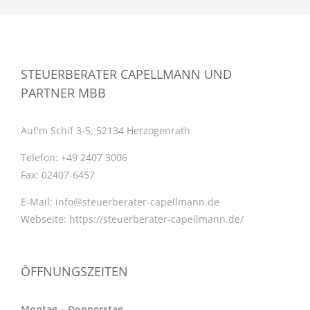
STEUERBERATER CAPELLMANN UND
PARTNER MBB
Auf'm Schif 3-5, 52134 Herzogenrath
Telefon:
+49 2407 3006
Fax:
02407-6457
E-Mail:
info@steuerberater-capellmann.de
Webseite:
https://steuerberater-capellmann.de/
ÖFFNUNGSZEITEN
Montag – Donnerstag