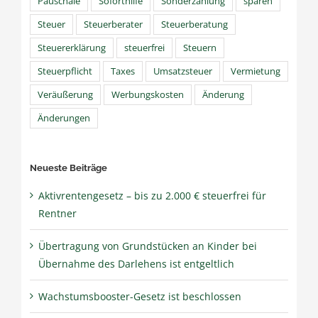
Pauschale
Soforthilfe
Sonderzahlung
sparen
Steuer
Steuerberater
Steuerberatung
Steuererklärung
steuerfrei
Steuern
Steuerpflicht
Taxes
Umsatzsteuer
Vermietung
Veräußerung
Werbungskosten
Änderung
Änderungen
Neueste Beiträge
Aktivrentengesetz – bis zu 2.000 € steuerfrei für
Rentner
Übertragung von Grundstücken an Kinder bei
Übernahme des Darlehens ist entgeltlich
Wachstumsbooster-Gesetz ist beschlossen